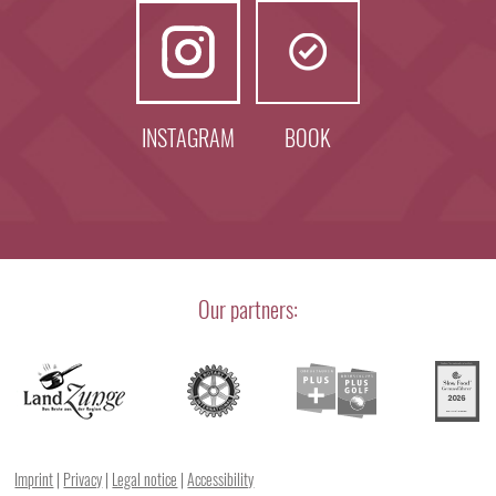
INSTAGRAM
BOOK
Our partners:
Imprint
|
Privacy
|
Legal notice
|
Accessibility