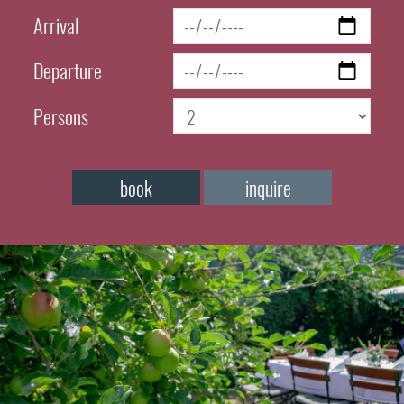
Arrival
Departure
Persons
book
inquire