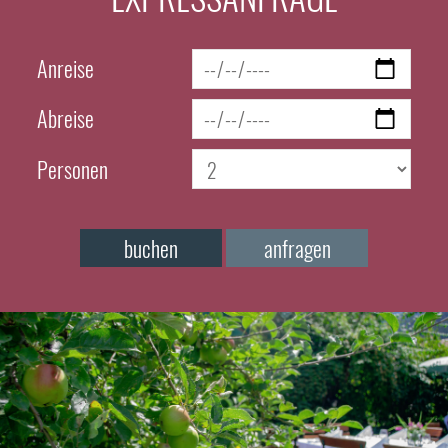
Anreise
Abreise
Personen
buchen
anfragen