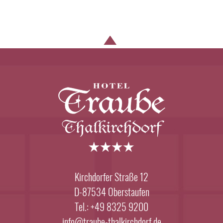
Kirchdorfer Straße 12
D-87534 Oberstaufen
Tel.: +49 8325 9200
info@traube-thalkirchdorf.de