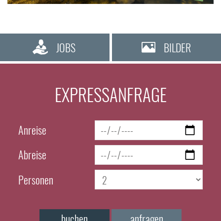
JOBS
BILDER
EXPRESSANFRAGE
Anreise
Abreise
Personen
buchen
anfragen