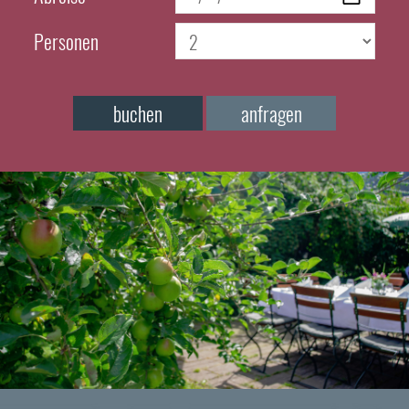
Personen
buchen
anfragen