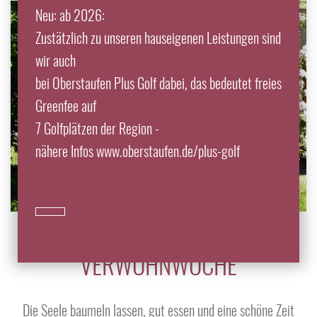
Neu: ab 2026:
Zustätzlich zu unseren hauseigenen Leistungen sind
wir auch
bei Oberstaufen Plus Golf dabei, das bedeutet freies
Greenfee auf
7 Golfplätzen der Region -
nähere Infos www.oberstaufen.de/plus-golf
VERWÖHNWOCHE
Die Seele baumeln lassen, gut essen und eine schöne Zeit