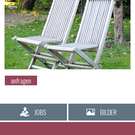
anfragen
JOBS
BILDER