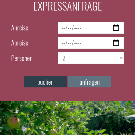
EXPRESSANFRAGE
Anreise
Abreise
Personen
buchen
anfragen