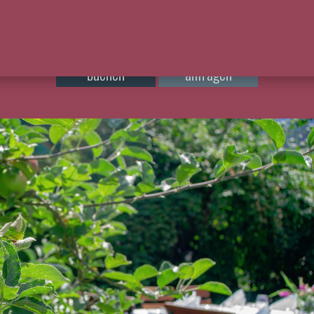
Personen
buchen
anfragen