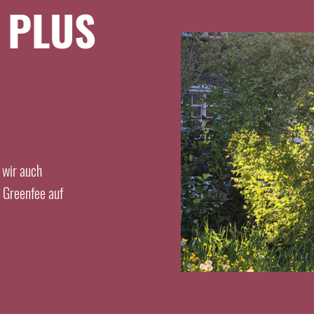
 PLUS
 wir auch
s Greenfee auf
EXPRESSANFRAGE
Anreise
Abreise