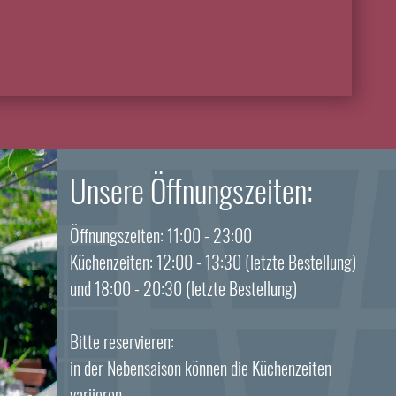
Unsere Öffnungszeiten:
Öffnungszeiten: 11:00 - 23:00
Küchenzeiten: 12:00 - 13:30 (letzte Bestellung)
und 18:00 - 20:30 (letzte Bestellung)
Bitte reservieren:
in der Nebensaison können die Küchenzeiten
variieren,