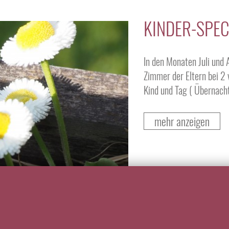
KINDER-SPEC
In den Monaten Juli und
Zimmer der Eltern bei 2 
Kind und Tag ( Übernacht
mehr anzeigen