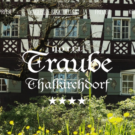
PREISE
ANGEBOTE & AKTUELLES
FREIZEIT
KO