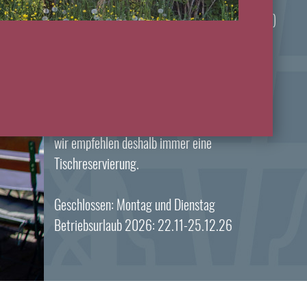
Küchenzeiten: 12:00 - 13:30 (letzte Bestellung)
und 18:00 - 20:30 (letzte Bestellung)
Bitte reservieren:
in der Nebensaison können die Küchenzeiten
variieren,
wir empfehlen deshalb immer eine
Tischreservierung.
Geschlossen: Montag und Dienstag
Betriebsurlaub 2026: 22.11-25.12.26