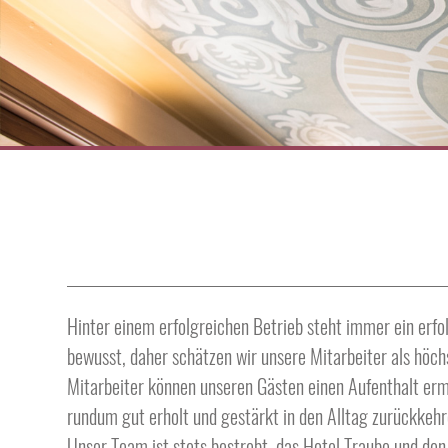
Hinter einem erfolgreichen Betrieb steht immer ein erfo
bewusst, daher schätzen wir unsere Mitarbeiter als höch
Mitarbeiter können unseren Gästen einen Aufenthalt er
rundum gut erholt und gestärkt in den Alltag zurückkeh
Unser Team ist stets bestrebt, das Hotel Traube und den