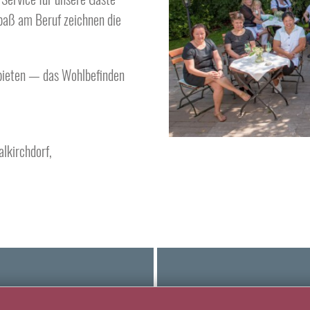
Spaß am Beruf zeichnen die
 bieten — das Wohlbefinden
alkirchdorf,