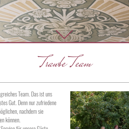
Traube Team
lgreiches Team. Das ist uns
stes Gut. Denn nur zufriedene
möglichen, nachdem sie
ren können.
 Service für unsere Gäste